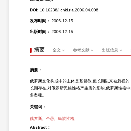
DOI:
10.16238/j.cnki.rla.2006.04.008
发布时间：
2006-12-15
出版时间：
2006-12-15
摘要
全文
参考文献
出版信息
摘要：
俄罗斯文化构成中的主体是基督教,但长期以来被忽视的
长期存在,对俄罗斯民族性格产生质的影响,俄罗斯性格
多奥秘。
关键词：
俄罗斯;
圣愚;
民族性格;
Abstract：