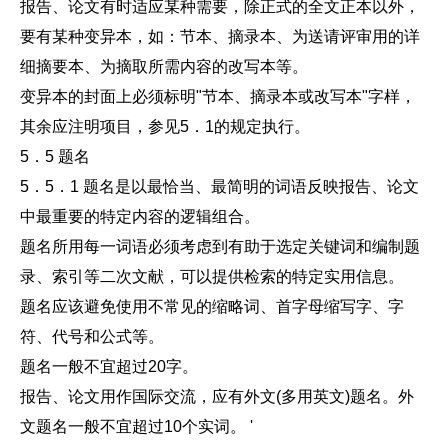
报告、论文有时适应某种需要，除正式的全文正本以外，
要有某种变异本，如：节本、摘录本、为送请评审用的详
细摘要本、为摘取所需内容的改写本等。
变异本的封面上必须标明"节本、摘录本或改写本"字样，
其余应注明项目，参见5．1的规定执行。
5．5 题名
5．5．1 题名是以最恰当、最简明的词语反映报告、论文
中最重要的特定内容的逻辑组合。
题名所用每一词语必须考虑到有助于选定关键词和编制题
录、索引等二次文献，可以提供检索的特定实用信息。
题名应该避免使用不常见的缩略词、首字母缩写字、字
符、代号和公式等。
题名一般不宜超过20字。
报告、论文用作国际交流，应有外文(多用英文)题名。外
文题名一般不宜超过10个实词。 '