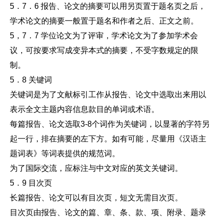
5．7．6 报告、论文的摘要可以用另页置于题名页之后，
学术论文的摘要一般置于题名和作者之后、正文之前。
5，7．7 学位论文为了评审，学术论文为了参加学术会
议，可按要求写成变异本式的摘要，不受字数规定的限
制。
5．8 关键词
关键词是为了文献标引工作从报告、论文中选取出来用以
表示全文主题内容信息款目的单词或术语。
每篇报告、论文选取3-8个词作为关键词，以显著的字符另
起一行，排在摘要的左下方。如有可能，尽量用《汉语主
题词表》等词表提供的规范词。
为了国际交流，应标注与中文对应的英文关键词。
5．9 目次页
长篇报告、论文可以有目次页，短文无需目次页。
目次页由报告、论文的篇、章、条、款、项、附录、题录