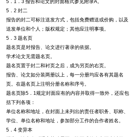
5．1．3 报告和论文的封面格式参见附录A。
5．2 封二
报告的封二可标注送发方式，包括免费赠送或价购，以及
送发单位和个人；版权规定；其他应注明事项。
5．3 题名页
题名页是对报告、论文进行著录的依据。
学术论文无需题名页。
题名页置于封二和衬页之后，成为另页的右页。
报告、论文如分装两册以上，每一分册均应各有其题名
页。在题名页上注明分册名称和序号。
题名页除5．1规定封面应有的内容并取得一致外，还应包
括下列各项：
单位名称和地址，在封面上未列出的责任者职务、职称、
学位、单位名称和地址，参加部分工作的合作者姓名。
5．4 变异本