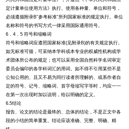
定计量单位使用方法》执行。使用各种量、单位和符号，
必须遵循附录B"参考标准"所列国家标准的规定执行。单位
名称和符号的书写方式一律采用国际通用符号。
6．4．5 符号和缩略词
符号和缩略词应遵照国家标准(见附录B)的有关规定执行。
如无标准可循，可采纳本学科或本专业的权威性机构或学
术团体所公布的规定；也可以采用全国自然科学名词审定
委员会编印的各学科词汇的用词。如不得不引用某些不是
公知公用的、且又不易为同行读者所理解的、或系作者自
定的符号、记号、缩略词、首字母缩写字等时，均应一一
在第一次出现时加以说明，给以明确的定义。
6.5结论
报告、论文的结论是最终的、总体的结论，不是正文中各
段的小结的简单重复。结论应该准确、完整、明确、精