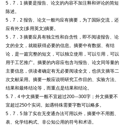
5．7．1 摘要是报告、论文的内容不加注释和评论的简短
陈述。
5．7．2 报告、论文一般均应有摘要，为了国际交流，还
应有外文(多用英文)摘要。
5．7．3 摘要应具有独立性和自含性，即不阅读报告、论
文的全文，就能获得必要的信息。摘要中有数据、有结
论，是一篇完整的短文，可以独立使用，可以引用，可以
用于工艺推广。摘要的内容应包含与报告、论文同等量的
主要信息，供读者确定有无必要阅读全文，也供文摘等二
次文献采用。摘要一般应说明研究工作目的、实验方法、
结果和最终结论等，而重点是结果和结论。
5. 7．4 中文摘要一般不宜超过200---300字；外文摘要不
宜超过250个实词。如遇特殊需要字数可以略多。
5．7．5 除了实在无变通办法可用以外，摘要中不用图、
表、化学结构式、非公知公用的符号和术语。