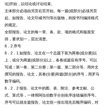
论)开始，以结论或讨论结束。
主体部分必须由另页右页开始。每一篇(或部分)必须另页
起。如报告、论文印咸书刊等出版物，则按书刊编排格式
的规定。
全部报告、论文的每一章、条、款、项的格式和版面安
排，要求划一，层次清楚。
6．2 序号
6．2．1 如报告、论文在一个总题下装为两卷(或分册)以
上，或分为两篇(或部分)以上，各卷或篇应有序号。可以
写成：第一卷、第二分册；第一篇、第二部分等。用外文
撰写的报告、论文，其卷(分册)和篇(部分)的序号，用罗马
数字编码。
6．2．2 报告、论文中的图、表、附注、参考文献、公
式、算式等，一律用阿拉伯数字分别依序连续编排序号。
序号可以就全篇报告、论文统一按出现先后顺序编码，对