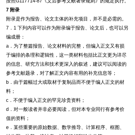
按照G117714-87《文后参考文献著录规则》的规定执行。
7 附录
附录是作为报告、论文主体的补充项目，并不是必需的。
7．1 下列内容可以作为附录编于报告、论文后，也可以另
编成册：
a．为了整篇报告、论文材料的完整，但编入正文又有损
于编排的条理和逻辑性，这一类材料包括比正文更为详尽
的信息、研究方法和技术更深入的叙述，建议可以阅读的
参考文献题录，对了解正文内容有用的补充信息等；
b．由于篇幅过大或取材于复制品而不便于编人正文的材
料；
c．不便于编入正文的罕见珍贵资料；
d．对一般读者并非必要阅读，但对本专业同行有参考价
值的资料；
e．某些重要的原始数据、数学推导、计算程序、框图、