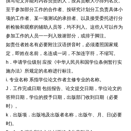
撰写论文并能对内容负责的人，按其贡献大小排列名次。
至于参加部分工作的合作者、按研究计划分工负责具体小
项的工作者、某一项测试的承担者、以及接受委托进行分
析检验和观察的辅助人员等，均不列入。这些人可以作为
参加工作的人员一一列入致谢部分，或排于脚注。
如责任者姓名有必要附注汉语拼音时，必须遵照国家规
定，即姓在名前，名连成一词，不加连字符，不缩写。
h．申请学位级别 应按《中华人民共和国学位条例暂行实
施办法》所规定的名称进行标注。
i. 专业名称 系指学位论文作者主修专业的名称。
J．工作完成日期 包括报告、论文提交日期，学位论文的
答辩日期，学位的授予日期，出版部门收到日期（必要
时）。
k．出版项．出版地及出版者名称，出版午、月、日(必要
时)。