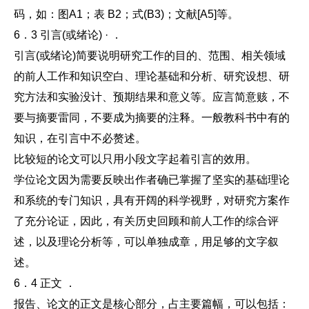
码，如：图A1；表 B2；式(B3)；文献[A5]等。
6．3 引言(或绪论) · ．
引言(或绪论)简要说明研究工作的目的、范围、相关领域
的前人工作和知识空白、理论基础和分析、研究设想、研
究方法和实验没计、预期结果和意义等。应言简意赅，不
要与摘要雷同，不要成为摘要的注释。一般教科书中有的
知识，在引言中不必赘述。
比较短的论文可以只用小段文字起着引言的效用。
学位论文因为需要反映出作者确已掌握了坚实的基础理论
和系统的专门知识，具有开阔的科学视野，对研究方案作
了充分论证，因此，有关历史回顾和前人工作的综合评
述，以及理论分析等，可以单独成章，用足够的文字叙
述。
6．4 正文 ．
报告、论文的正文是核心部分，占主要篇幅，可以包括：