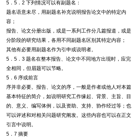
5．5．2 下列情况可以有副题名：
题名语意未尽，用副题名补充说明报告论文中的特定内
容；
报告、论文分册出版，或是一系列工作分几篇报道，或是
分阶段的研究结果，各用不同副题名区别其特定内容；
其他有必要用副题名作为引申或说明者。
5．5．3 题名在整本报告、论文中不同地方出现时，应完
全相同，但眉题可以节略。
5．6 序或前言
序并非必要。报告、论文的序，一般是作者或他人对本篇
基本特征的简介，如说明研究工作缘起、背景、主旨、目
的、意义、编写体例，以及资助、支持、协作经过等；也
可以评述和对相关问题研究阐发。这些内容也可以在正文
引言中说明。
5．7 摘要