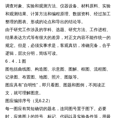
调查对象、实验和观测方法、仪器设备、材料原料、实验
和观测结果、计算方法和编程原理、数据资料、经过加工
整理的图表、形成的论点和导出的结论等。
由于研究工作涉及的学科、选题、研究方法、工作进程、
结果表达方式等有很大的差异，对正文内容不能作统一的
规定。但是，必须实事求是，客观真切，准确完备，合乎
逻辑，层次分明，简练可读。
6．4．1 图
图包括曲线图、构造图、示意图、图解、框图、流程图、
记录图、布置图、地图、照片、图版等。
图应具有"自明性"，即只看图、图题和图例，不阅读正
文，就可理解图意。
图应编排序号（见6.2.2）
每一图应有简短确切的题名，连同图号置于图下。必要
时，应将图上的符号、标记、代码以及实验条件等，用最