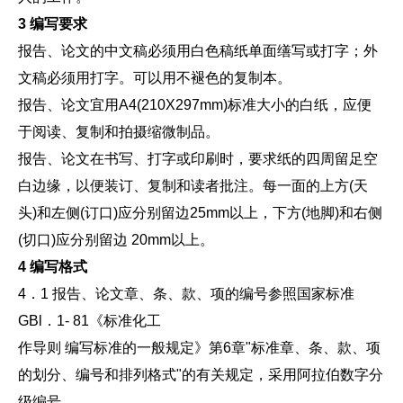
3 编写要求
报告、论文的中文稿必须用白色稿纸单面缮写或打字；外
文稿必须用打字。可以用不褪色的复制本。
报告、论文宜用A4(210X297mm)标准大小的白纸，应便
于阅读、复制和拍摄缩微制品。
报告、论文在书写、打字或印刷时，要求纸的四周留足空
白边缘，以便装订、复制和读者批注。每一面的上方(天
头)和左侧(订口)应分别留边25mm以上，下方(地脚)和右侧
(切口)应分别留边 20mm以上。
4 编写格式
4．1 报告、论文章、条、款、项的编号参照国家标准
GBl．1- 81《标准化工
作导则 编写标准的一般规定》第6章"标准章、条、款、项
的划分、编号和排列格式"的有关规定，采用阿拉伯数字分
级编号。