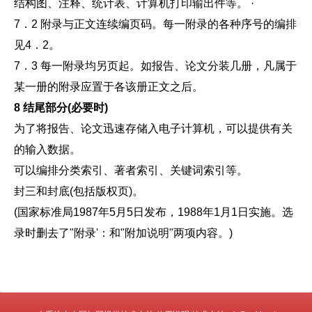
结构图、注释、统计表、计算机打印输出件等。 ·
7．2 附录与正文连续编页码。每一附录的各种序号的编排
见4．2。
7．3 每一附录均另页起。如报告、论文分装几册，凡属于
某一册的附录应置于各该册正文之后。
8 结尾部分(必要时)
为了将报告、论文迅速存储入电子计算机，可以提供有关
的输入数据。
可以编排分类索引、著者索引、关键词索引等。
封三和封底(包括版权页)。
(国家标准局1987年5月5日发布，1988年1月1日实施。选
录时删去了"附录'：和"附加说明"两项内容。)