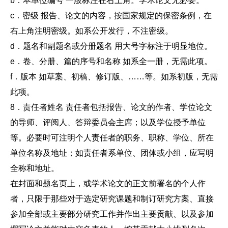
b．本单位编号 一般标注在右上角。学术论文无必要。
c．密级 报告、论文的内容，按国家规定的保密条例，在
右上角注明密级。如系公开发行，不注密级。
d．题名和副题名或分册题名 用大号字标注于明显地位。
e．卷、分册、篇的序号和名称 如系全一册，无需此项。
f．版本 如草案、初稿、修订版、……等。如系初版，无需
此项。
8．责任者姓名 责任者包括报告、论文的作者、学位论文
的导师、评阅人、答辩委员会主席；以及学位授予单位
等。必要时可注明个人责任者的职务、职称、学位、所在
单位名称及地址；如责任者系单位、团体或小组，应写明
全称和地址。
在封面和题名页上，或学术论文的正文前署名的个人作
者，只限于那些对于选定研究课题和制订研究方案、直接
参加全部或主要部分研究工作并作出主要贡献、以及参加