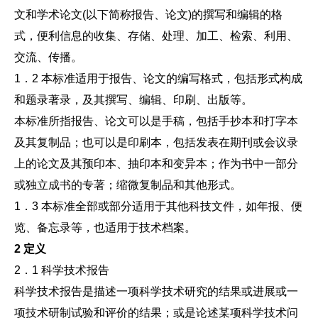
文和学术论文(以下简称报告、论文)的撰写和编辑的格
式，便利信息的收集、存储、处理、加工、检索、利用、
交流、传播。
1．2 本标准适用于报告、论文的编写格式，包括形式构成
和题录著录，及其撰写、编辑、印刷、出版等。
本标准所指报告、论文可以是手稿，包括手抄本和打字本
及其复制品；也可以是印刷本，包括发表在期刊或会议录
上的论文及其预印本、抽印本和变异本；作为书中一部分
或独立成书的专著；缩微复制品和其他形式。
1．3 本标准全部或部分适用于其他科技文件，如年报、便
览、备忘录等，也适用于技术档案。
2 定义
2．1 科学技术报告
科学技术报告是描述一项科学技术研究的结果或进展或一
项技术研制试验和评价的结果；或是论述某项科学技术问